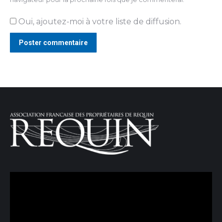
Oui, ajoutez-moi à votre liste de diffusion.
Poster commentaire