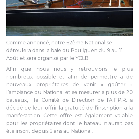
Comme annoncé, notre 62ème National se
déroulera dans la baie du Pouliguen du 9 au 11
Août et sera organisé par le YCLB
Afin que nous nous y retrouvions le plus
nombreux possible et afin de permettre à de
nouveaux propriétaires de venir « goûter »
l’ambiance du National et se mesurer à plus de 20
bateaux, le Comité de Direction de l’A.F.P.R. a
décidé de leur offrir la gratuité de l’inscription à la
manifestation. Cette offre est également valable
pour les propriétaires dont le bateau n’aurait pas
été inscrit depuis 5 ans au National.