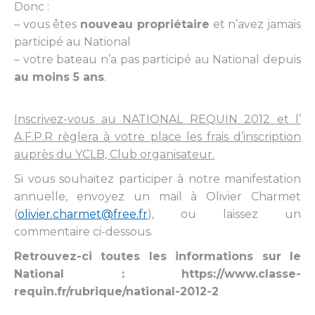
Donc :
– vous êtes
nouveau propriétaire
et n’avez jamais
participé au National
– votre bateau n’a pas participé au National depuis
au moins 5 ans
.
Inscrivez-vous au NATIONAL REQUIN 2012 et l’
A.F.P.R règlera à votre place les frais d’inscription
auprès du YCLB, Club organisateur.
Si vous souhaitez participer à notre manifestation
annuelle, envoyez un mail à Olivier Charmet
(
olivier.charmet@free.fr
), ou laissez un
commentaire ci-dessous.
Retrouvez-ci toutes les informations sur le
National : https://www.classe-
requin.fr/rubrique/national-2012-2