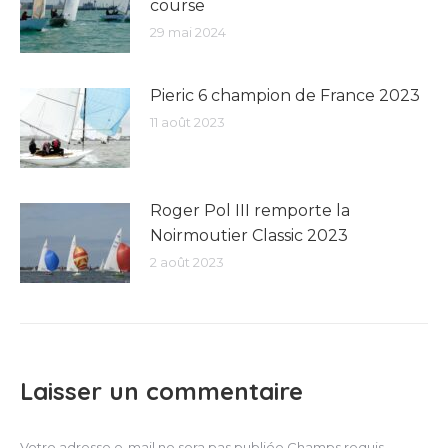
course
29 mai 2024
Pieric 6 champion de France 2023
11 août 2023
Roger Pol III remporte la
Noirmoutier Classic 2023
2 août 2023
Laisser un commentaire
Votre adresse e-mail ne sera pas publiée Champs requis