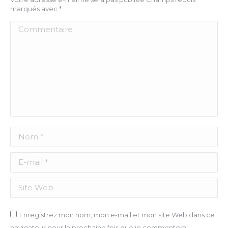
marqués avec
*
Commentaire
Nom *
E-mail *
Site Web
Enregistrez mon nom, mon e-mail et mon site Web dans ce
navigateur pour la prochaine fois que je commenterai.