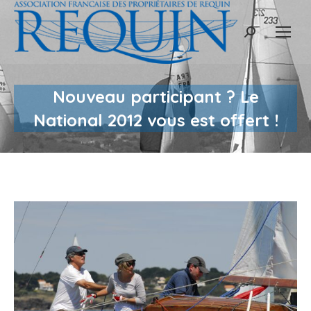
Recherche
:
Nouveau participant ? Le
National 2012 vous est offert !