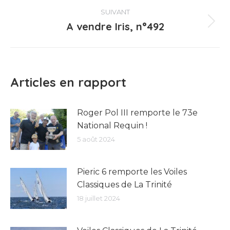
:
SUIVANT
A vendre Iris, n°492
Article
suivant
:
Articles en rapport
Roger Pol III remporte le 73e
National Requin !
5 août 2024
Pieric 6 remporte les Voiles
Classiques de La Trinité
18 juillet 2024