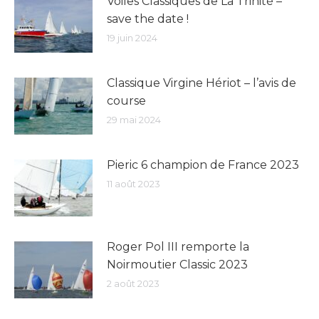
Voiles Classiques de La Trinité –
save the date !
19 juin 2024
Classique Virgine Hériot – l’avis de
course
29 mai 2024
Pieric 6 champion de France 2023
11 août 2023
Roger Pol III remporte la
Noirmoutier Classic 2023
2 août 2023