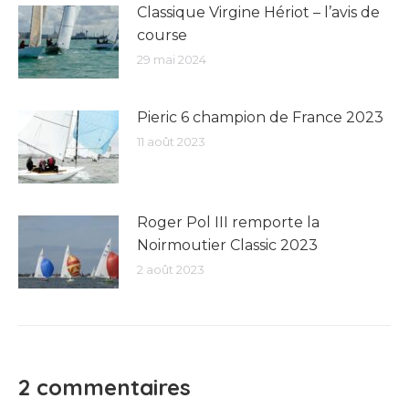
Classique Virgine Hériot – l’avis de
course
29 mai 2024
Pieric 6 champion de France 2023
11 août 2023
Roger Pol III remporte la
Noirmoutier Classic 2023
2 août 2023
2 commentaires