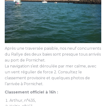
Après une traversée paisible, nos neuf concurrents
du Rallye des deux baies sont presque tous arrivés
au port de Pornichet.
La navigation s’est déroulée par mer calme, avec
un vent régulier de force 2. Consultez le
classement provisoire et quelques photos de
l’arrivée à Pornichet.
Classement officiel à 16h :
Arthur, n°435,