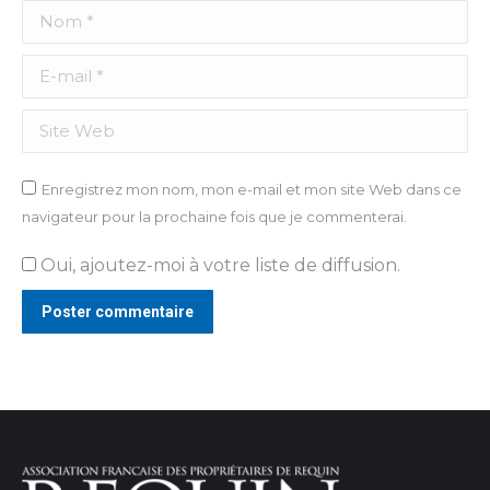
Nom *
E-mail *
Site Web
Enregistrez mon nom, mon e-mail et mon site Web dans ce
navigateur pour la prochaine fois que je commenterai.
Oui, ajoutez-moi à votre liste de diffusion.
Poster commentaire