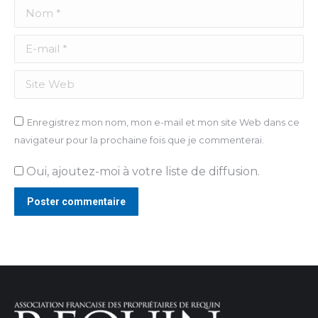
Nom *
E-mail *
Site Web
Enregistrez mon nom, mon e-mail et mon site Web dans ce
navigateur pour la prochaine fois que je commenterai.
Oui, ajoutez-moi à votre liste de diffusion.
Poster commentaire