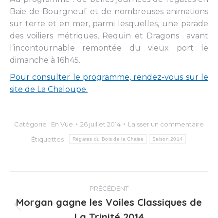
Baie de Bourgneuf et de nombreuses animations
sur terre et en mer, parmi lesquelles, une parade
des voiliers métriques, Requin et Dragons avant
l’incontournable remontée du vieux port le
dimanche à 16h45.
Pour consulter le programme, rendez-vous sur le
site de La Chaloupe.
Catégorie :
En Vue
26 juillet 2014
Laisser un commentaire
Étiquettes :
Régates du Bois de la Chaise
Saison 2014
Navigation
PRÉCÉDENT
article
Morgan gagne les Voiles Classiques de
Article
La Trinité 2014