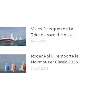
Voiles Classiques de La
Trinité – save the date !
19 juin 2024
Roger Pol III remporte la
Noirmoutier Classic 2023
2 août 2023