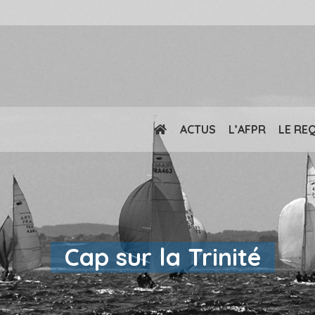
ACTUS
L’AFPR
LE RE
Cap sur la Trinité