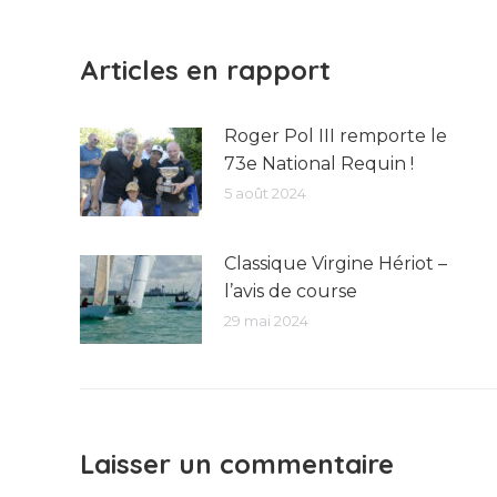
:
Articles en rapport
Roger Pol III remporte le
73e National Requin !
5 août 2024
Classique Virgine Hériot –
l’avis de course
29 mai 2024
Laisser un commentaire