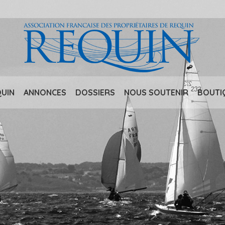
QUIN
ANNONCES
DOSSIERS
NOUS SOUTENIR
BOUTI