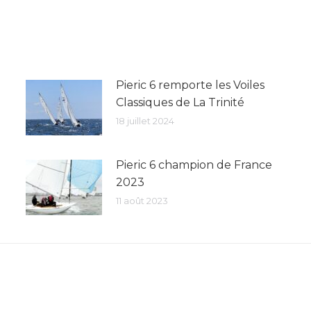
:
Pieric 6 remporte les Voiles
Classiques de La Trinité
18 juillet 2024
Pieric 6 champion de France
2023
11 août 2023