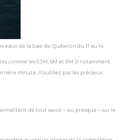
les eaux de la baie de Quiberon du 11 au 14
unités comme les 5.5M, 6M et 8M JI notamment.
rnière minute, n’oubliez pas les précieux
ermettent de tout savoir – ou presque – sur le
nsmettre quelques photos de la compétition.