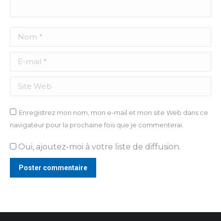
Nom *
E-mail *
Site Web
Enregistrez mon nom, mon e-mail et mon site Web dans ce
navigateur pour la prochaine fois que je commenterai.
Oui, ajoutez-moi à votre liste de diffusion.
Poster commentaire