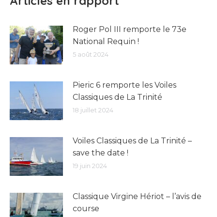
Articles en rapport
Roger Pol III remporte le 73e
National Requin !
5 août 2024
Pieric 6 remporte les Voiles
Classiques de La Trinité
18 juillet 2024
Voiles Classiques de La Trinité –
save the date !
19 juin 2024
Classique Virgine Hériot – l’avis de
course