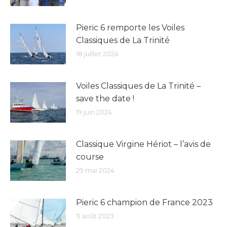
Pieric 6 remporte les Voiles
Classiques de La Trinité
18 juillet 2024
Voiles Classiques de La Trinité –
save the date !
19 juin 2024
Classique Virgine Hériot – l’avis de
course
29 mai 2024
Pieric 6 champion de France 2023
11 août 2023