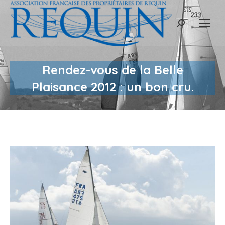
Recherche
:
Rendez-vous de la Belle
Plaisance 2012 : un bon cru.