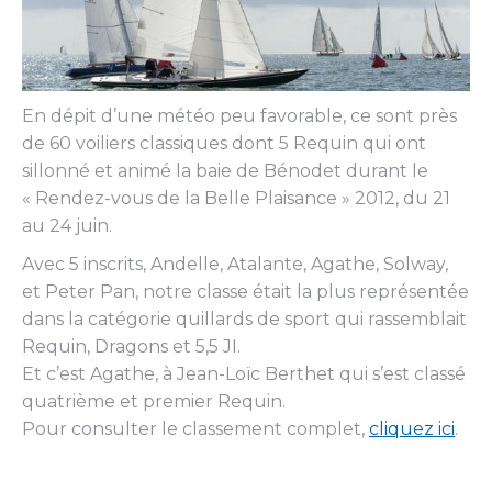
En dépit d’une météo peu favorable, ce sont près
de 60 voiliers classiques dont 5 Requin qui ont
sillonné et animé la baie de Bénodet durant le
« Rendez-vous de la Belle Plaisance » 2012, du 21
au 24 juin.
Avec 5 inscrits, Andelle, Atalante, Agathe, Solway,
et Peter Pan, notre classe était la plus représentée
dans la catégorie quillards de sport qui rassemblait
Requin, Dragons et 5,5 JI.
Et c’est Agathe, à Jean-Loïc Berthet qui s’est classé
quatrième et premier Requin.
Pour consulter le classement complet,
cliquez ici
.