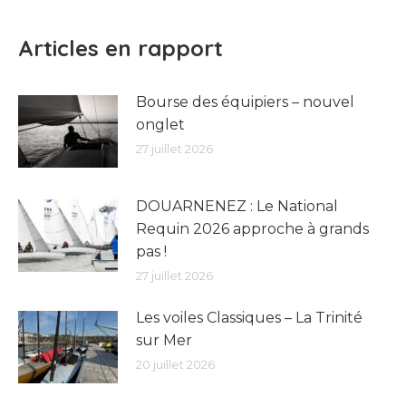
Articles en rapport
Bourse des équipiers – nouvel
onglet
27 juillet 2026
DOUARNENEZ : Le National
Requin 2026 approche à grands
pas !
27 juillet 2026
Les voiles Classiques – La Trinité
sur Mer
20 juillet 2026