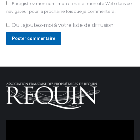
Enregistrez mon nom, mon e-mail et mon site Web dans ce
navigateur pour la prochaine fois que je commenterai.
Oui, ajoutez-moi à votre liste de diffusion.
Poster commentaire