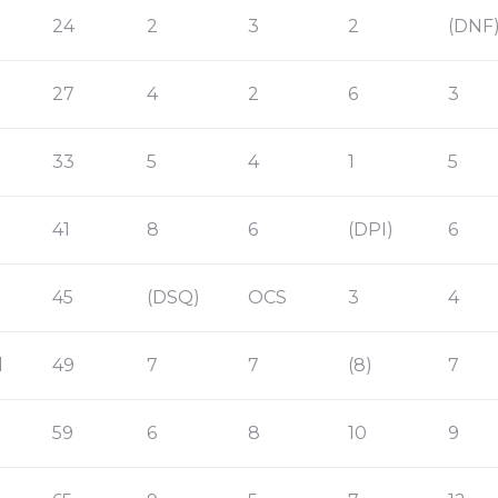
24
2
3
2
(DNF
27
4
2
6
3
33
5
4
1
5
41
8
6
(DPI)
6
45
(DSQ)
OCS
3
4
d
49
7
7
(8)
7
59
6
8
10
9