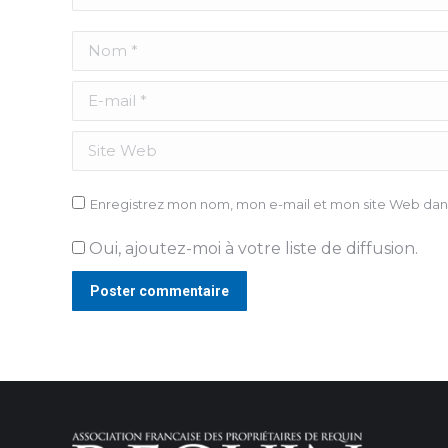
Nom *
E-mail *
Site Web
Enregistrez mon nom, mon e-mail et mon site Web dans
Oui, ajoutez-moi à votre liste de diffusion.
Poster commentaire