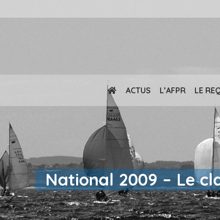
ACTUS
L’AFPR
LE RE
National 2009 – Le c