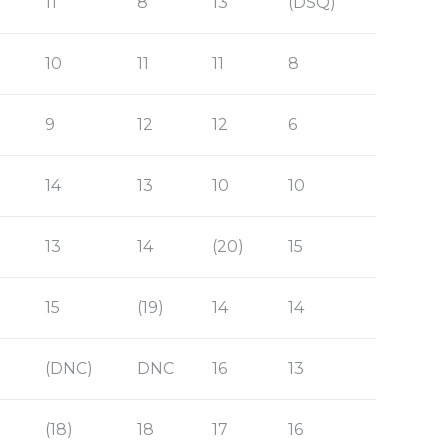
11
8
13
(DSQ)
10
11
11
8
9
12
12
6
14
13
10
10
13
14
(20)
15
15
(19)
14
14
(DNC)
DNC
16
13
(18)
18
17
16