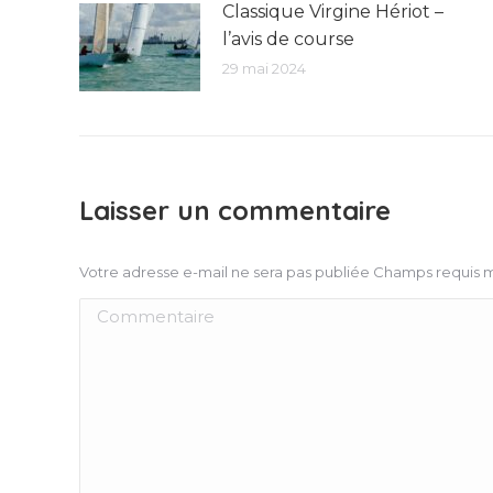
Classique Virgine Hériot –
l’avis de course
29 mai 2024
Laisser un commentaire
Votre adresse e-mail ne sera pas publiée Champs requis
Commentaire