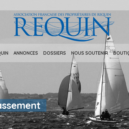
QUIN
ANNONCES
DOSSIERS
NOUS SOUTENIR
BOUTI
lassement