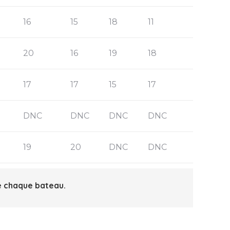
16
15
18
11
20
16
19
18
17
17
15
17
DNC
DNC
DNC
DNC
19
20
DNC
DNC
de chaque bateau.