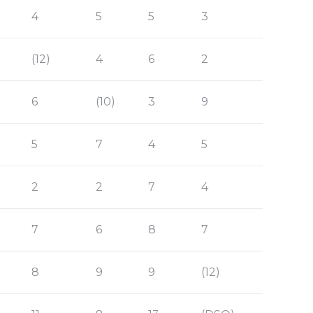
)
4
5
5
3
(12)
4
6
2
6
(10)
3
9
5
7
4
5
2
2
7
4
7
6
8
7
8
9
9
(12)