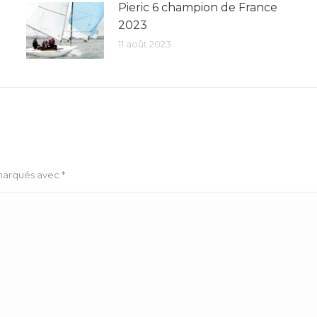
Pieric 6 champion de France
2023
11 août 2023
 marqués avec
*