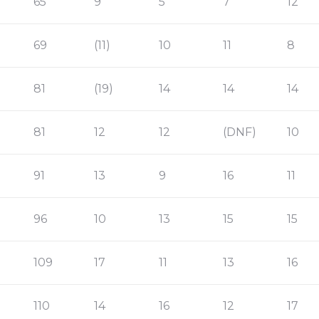
65
9
5
7
12
69
(11)
10
11
8
81
(19)
14
14
14
81
12
12
(DNF)
10
91
13
9
16
11
96
10
13
15
15
109
17
11
13
16
110
14
16
12
17