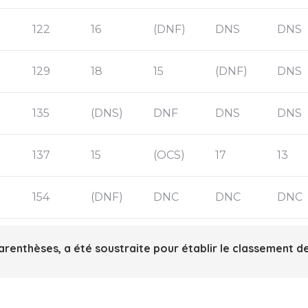
122
16
(DNF)
DNS
DNS
129
18
15
(DNF)
DNS
135
(DNS)
DNF
DNS
DNS
137
15
(OCS)
17
13
154
(DNF)
DNC
DNC
DNC
arenthèses, a été soustraite pour établir le classement 