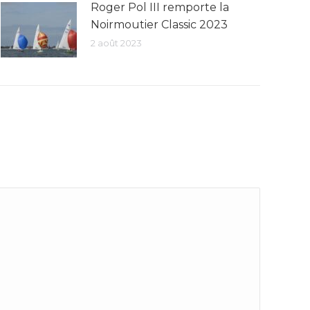
Roger Pol III remporte la
Noirmoutier Classic 2023
2 août 2023