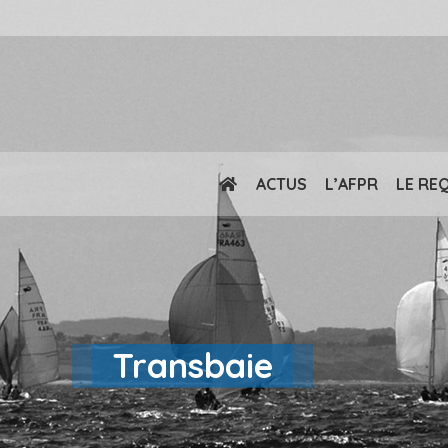
ACTUS
L’AFPR
LE RE
Transbaie