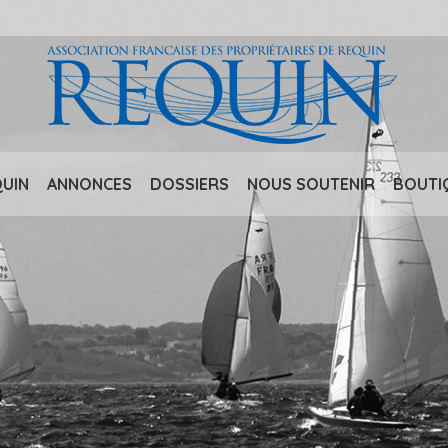
QUIN
ANNONCES
DOSSIERS
NOUS SOUTENIR
BOUTI