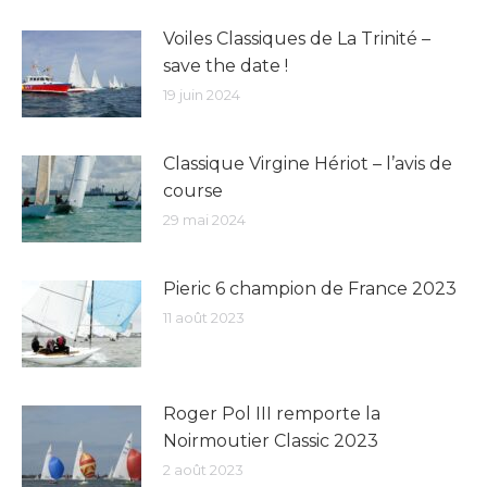
Voiles Classiques de La Trinité –
save the date !
19 juin 2024
Classique Virgine Hériot – l’avis de
course
29 mai 2024
Pieric 6 champion de France 2023
11 août 2023
Roger Pol III remporte la
Noirmoutier Classic 2023
2 août 2023