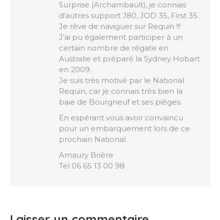
Surprise (Archambault), je connais
d’autres support J80, JOD 35, First 35.
Je rêve de naviguer sur Requin !!!
J’ai pu également participer à un
certain nombre de régate en
Australie et préparé la Sydney Hobart
en 2009.
Je suis très motivé par le National
Requin, car je connais très bien la
baie de Bourgneuf et ses pièges.
En espérant vous avoir convaincu
pour un embarquement lors de ce
prochain National.
Amaury Brière
Tel 06 65 13 00 98
Laisser un commentaire