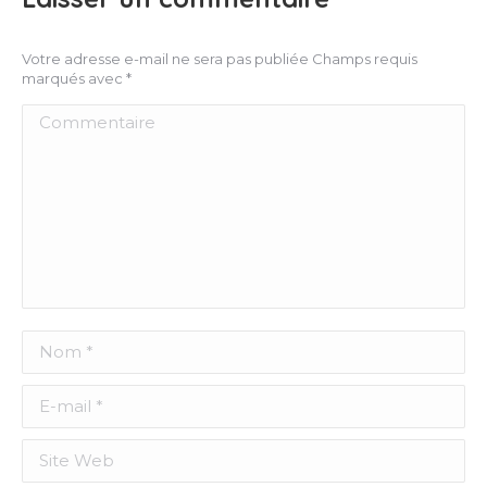
Votre adresse e-mail ne sera pas publiée Champs requis
marqués avec
*
Commentaire
Nom *
E-mail *
Site Web