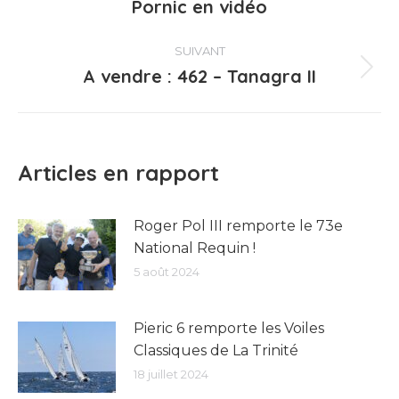
Pornic en vidéo
précédent
:
SUIVANT
A vendre : 462 – Tanagra II
Article
suivant
:
Articles en rapport
Roger Pol III remporte le 73e
National Requin !
5 août 2024
Pieric 6 remporte les Voiles
Classiques de La Trinité
18 juillet 2024