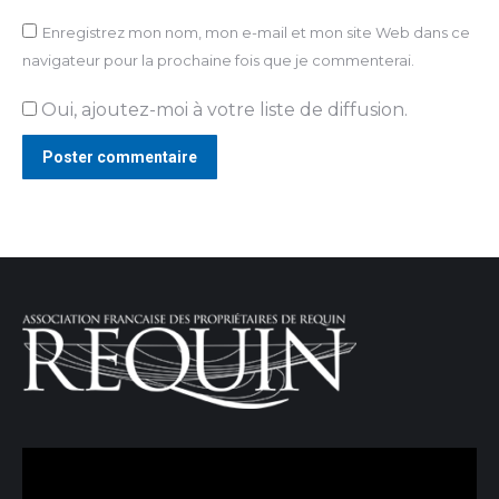
Enregistrez mon nom, mon e-mail et mon site Web dans ce
navigateur pour la prochaine fois que je commenterai.
Oui, ajoutez-moi à votre liste de diffusion.
Poster commentaire