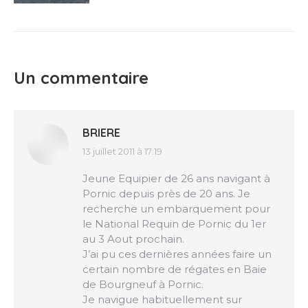
Un commentaire
BRIERE
13 juillet 2011 à 17:19
dit
:
Jeune Equipier de 26 ans navigant à
Pornic depuis près de 20 ans. Je
recherche un embarquement pour
le National Requin de Pornic du 1er
au 3 Aout prochain.
J’ai pu ces dernières années faire un
certain nombre de régates en Baie
de Bourgneuf à Pornic.
Je navigue habituellement sur