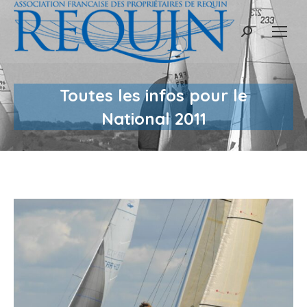
Recherche
:
Toutes les infos pour le
National 2011