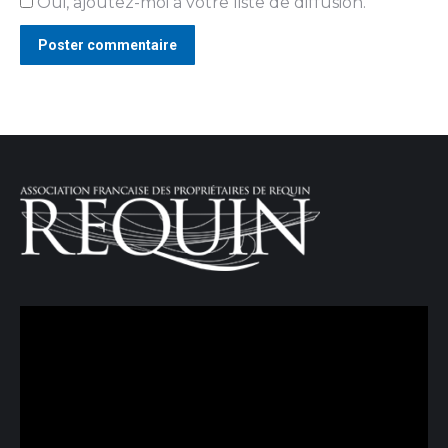
Oui, ajoutez-moi à votre liste de diffusion.
Poster commentaire