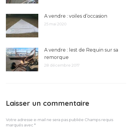
A vendre : voiles d’occasion
25 mai 2020
A vendre : lest de Requin sur sa
remorque
28 décembre 2017
Laisser un commentaire
Votre adresse e-mail ne sera pas publiée Champs requis
marqués avec
*