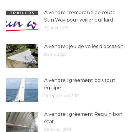
À vendre : remorque de route
Sun Way pour voilier quillard
31 juillet 2025
À vendre : jeu de voiles d’occasion
26 mai 2025
A vendre : gréement bois tout
équipé
16 septembre 2021
A vendre : gréement Requin bon
état
28 février 2021