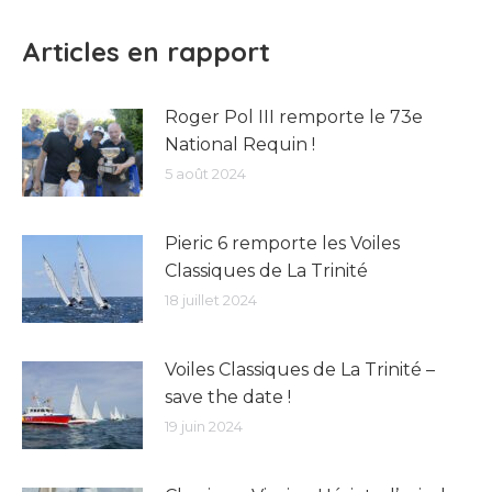
Articles en rapport
Roger Pol III remporte le 73e
National Requin !
5 août 2024
Pieric 6 remporte les Voiles
Classiques de La Trinité
18 juillet 2024
Voiles Classiques de La Trinité –
save the date !
19 juin 2024