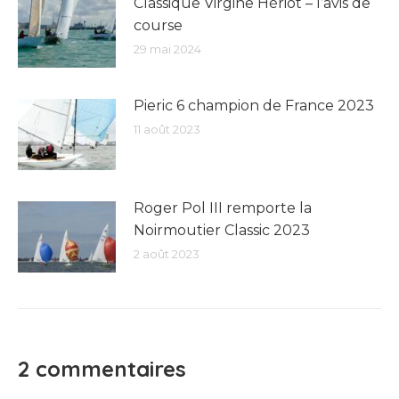
Classique Virgine Hériot – l’avis de
course
29 mai 2024
Pieric 6 champion de France 2023
11 août 2023
Roger Pol III remporte la
Noirmoutier Classic 2023
2 août 2023
2 commentaires