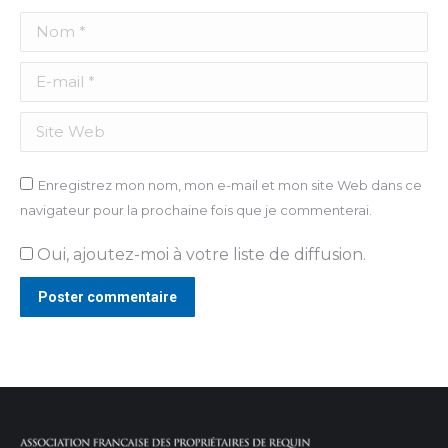
Nom *
E-mail *
Site Web
Enregistrez mon nom, mon e-mail et mon site Web dans ce
navigateur pour la prochaine fois que je commenterai.
Oui, ajoutez-moi à votre liste de diffusion.
Poster commentaire