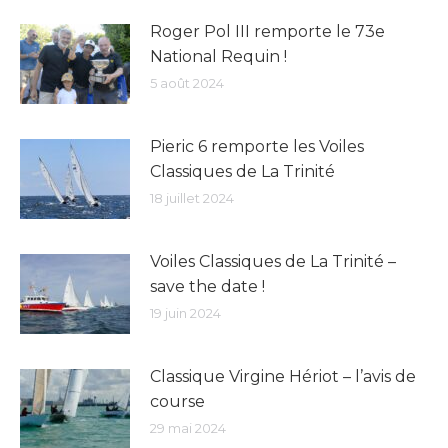
Roger Pol III remporte le 73e
National Requin !
5 août 2024
Pieric 6 remporte les Voiles
Classiques de La Trinité
18 juillet 2024
Voiles Classiques de La Trinité –
save the date !
19 juin 2024
Classique Virgine Hériot – l’avis de
course
29 mai 2024