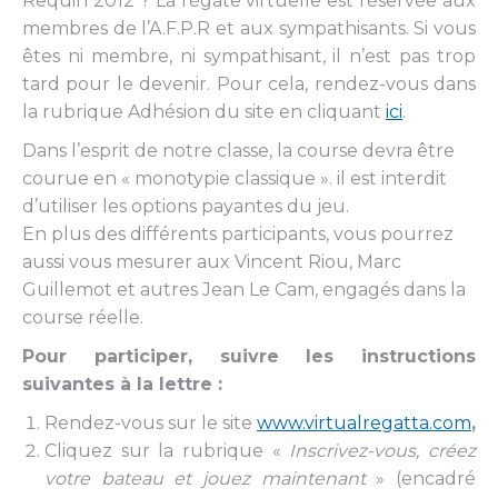
Requin 2012 ?
La régate virtuelle est réservée aux
membres de l’A.F.P.R et aux sympathisants. Si vous
êtes ni membre, ni sympathisant, il n’est pas trop
tard pour le devenir. Pour cela, rendez-vous dans
la rubrique Adhésion du site en cliquant
ici
.
Dans l’esprit de notre classe, la course devra être
courue en « monotypie classique ». il est interdit
d’utiliser les options payantes du jeu.
En plus des différents participants, vous pourrez
aussi vous mesurer aux Vincent Riou, Marc
Guillemot et autres Jean Le Cam, engagés dans la
course réelle.
Pour participer, suivre les instructions
suivantes à la lettre :
Rendez-vous sur le site
www.virtualregatta.com
,
Cliquez sur la rubrique «
Inscrivez-vous, créez
votre bateau et jouez maintenant
» (encadré