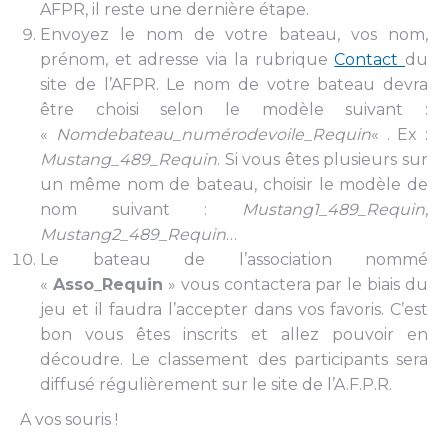
AFPR, il reste une dernière étape.
Envoyez le nom de votre bateau, vos nom,
prénom, et adresse via la rubrique
Contact
du
site de l’AFPR. Le nom de votre bateau devra
être choisi selon le modèle suivant :
«
Nomdebateau_numérodevoile_Requin
« . Ex :
Mustang_489_Requin
. Si vous êtes plusieurs sur
un même nom de bateau, choisir le modèle de
nom suivant :
Mustang1_489_Requin
,
Mustang2_489_Requin
…
Le bateau de l’association nommé
«
Asso_Requin
» vous contactera par le biais du
jeu et il faudra l’accepter dans vos favoris. C’est
bon vous êtes inscrits et allez pouvoir en
découdre. Le classement des participants sera
diffusé régulièrement sur le site de l’A.F.P.R.
A vos souris !