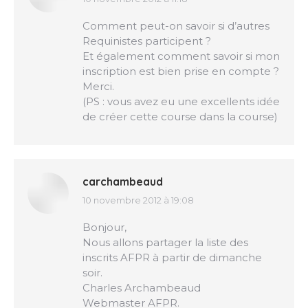
dit
:
Comment peut-on savoir si d’autres
Requinistes participent ?
Et également comment savoir si mon
inscription est bien prise en compte ?
Merci.
(PS : vous avez eu une excellents idée
de créer cette course dans la course)
carchambeaud
10 novembre 2012 à 19:08
dit
:
Bonjour,
Nous allons partager la liste des
inscrits AFPR à partir de dimanche
soir.
Charles Archambeaud
Webmaster AFPR.