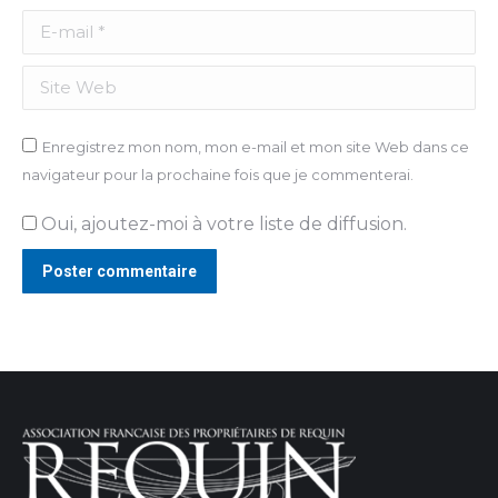
E-mail *
Site Web
Enregistrez mon nom, mon e-mail et mon site Web dans ce
navigateur pour la prochaine fois que je commenterai.
Oui, ajoutez-moi à votre liste de diffusion.
Poster commentaire