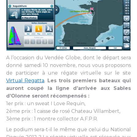
A l’occasion du Vendée Globe, dont le départ sera
donné samedi 10 novembre, nous vous proposons
de participer à une régate virtuelle sur le site
Virtual Regatta
.
Les trois premiers bateaux qui
auront coupé la ligne d’arrivée aux Sables
d’Olonne seront récompensés :
1er prix : un sweat I Love Requin,
2ème prix : 1 caisse de rosé Chateau Villambert,
3ème prix : 1 montre collector A.F.P.R.
Le podium sera-t-il le même que celui du National