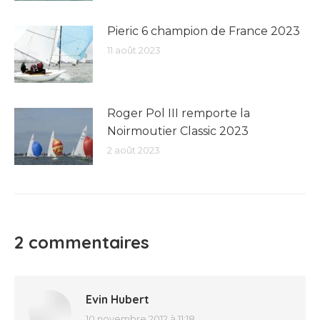
Pieric 6 champion de France 2023
11 août 2023
Roger Pol III remporte la
Noirmoutier Classic 2023
2 août 2023
2 commentaires
Evin Hubert
10 novembre 2012 à 11:18