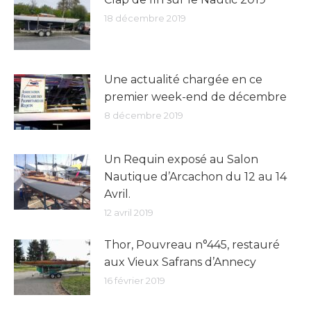
18 décembre 2019
Une actualité chargée en ce
premier week-end de décembre
8 décembre 2019
Un Requin exposé au Salon
Nautique d’Arcachon du 12 au 14
Avril.
12 avril 2019
Thor, Pouvreau n°445, restauré
aux Vieux Safrans d’Annecy
16 février 2019