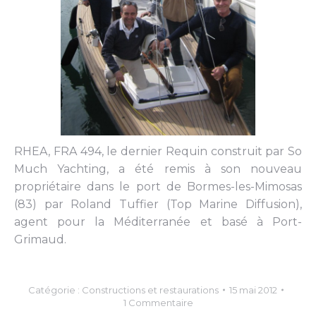
RHEA, FRA 494, le dernier Requin construit par So
Much Yachting, a été remis à son nouveau
propriétaire dans le port de Bormes-les-Mimosas
(83) par Roland Tuffier (Top Marine Diffusion),
agent pour la Méditerranée et basé à Port-
Grimaud.
Catégorie :
Constructions et restaurations
15 mai 2012
1 Commentaire