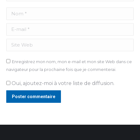
Nom *
E-mail *
Site Web
Enregistrez mon nom, mon e-mail et mon site Web dans ce
navigateur pour la prochaine fois que je commenterai.
Oui, ajoutez-moi à votre liste de diffusion.
Poster commentaire