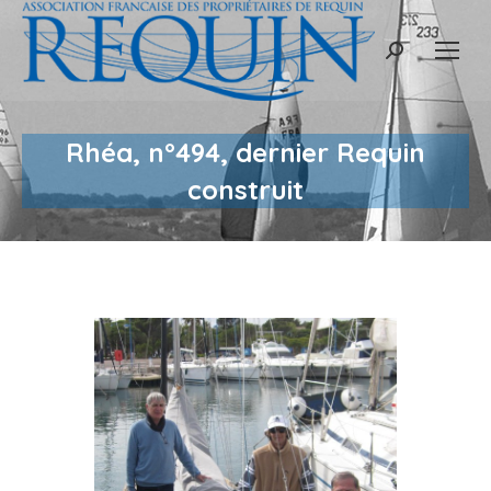
Recherche
:
Rhéa, n°494, dernier Requin
construit