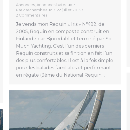
Annonces
,
Annonces bateaux
Par
carchambeaud
22 juillet 2015
2 Commentaires
Je vends mon Requin « Iris » N°492, de
2005, Requin en composite construit en
Finlande par Bjorndahl et terminé par So
Much Yachting. C’est l’un des derniers
Requin construits et sa finition en fait l’un
des plus confortables. Il est à la fois simple
pour les balades familiales et performant
en régate (3ème du National Requin…