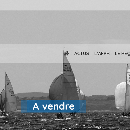
ACTUS
L’AFPR
LE RE
A vendre