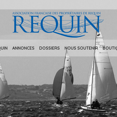
QUIN
ANNONCES
DOSSIERS
NOUS SOUTENIR
BOUTI