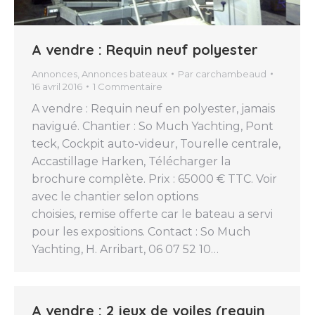
A vendre : Requin neuf polyester
Annonces
,
Annonces bateaux
Par
carchambeaud
16 avril 2016
1 Commentaire
A vendre : Requin neuf en polyester, jamais
navigué. Chantier : So Much Yachting, Pont
teck, Cockpit auto-videur, Tourelle centrale,
Accastillage Harken, Télécharger la
brochure complète. Prix : 65000 € TTC. Voir
avec le chantier selon options
choisies, remise offerte car le bateau a servi
pour les expositions. Contact : So Much
Yachting, H. Arribart, 06 07 52 10…
A vendre : 2 jeux de voiles (requin