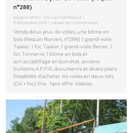
n°288)
Equipements
Par
carchambeaud
11 décembre 2015
Laisser un commentaire
Vends deux jeux de voiles, une bôme en
bois (Requin Norven, n°288) 1 grand-voile
Tasker, 1 foc Tasker, 1 grand-voile Berrer, 1
foc Tonnerre, 1 bôme en bois et
son accastillage en bon état, anciens
bulletins A.F.P.R, documents et divers plans.
Possibilité d’acheter les voiles en deux lots
(GV + foc) Prix : faire offre. Visibles…