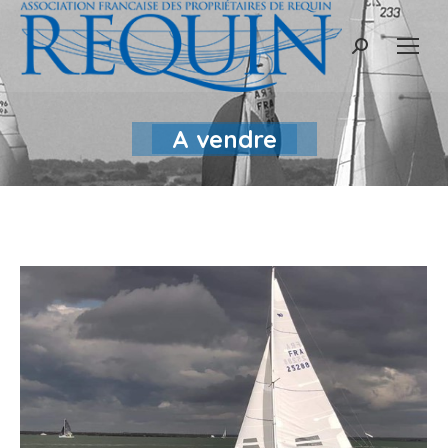
Recherche
:
A vendre