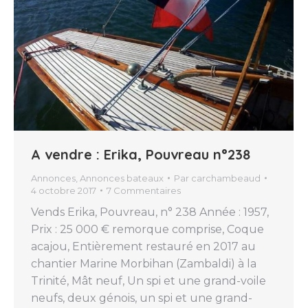
A vendre : Erika, Pouvreau n°238
Annonces
,
Annonces bateaux
Par
carchambeaud
4 octobre 2017
7 Commentaires
Vends Erika, Pouvreau, n° 238 Année : 1957,
Prix : 25 000 € remorque comprise, Coque
acajou, Entièrement restauré en 2017 au
chantier Marine Morbihan (Zambaldi) à la
Trinité, Mât neuf, Un spi et une grand-voile
neufs, deux génois, un spi et une grand-