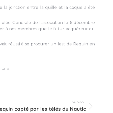
 la jonction entre la quille et la coque a été
blée Générale de l’association le 6 décembre
ppeler à nos membres que le futur acquéreur du
ait réussi à se procurer un lest de Requin en
taire
SUIVANT
equin capté par les télés du Nautic