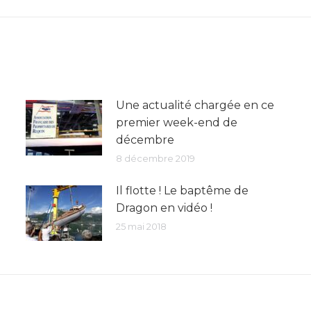
suivant
:
Une actualité chargée en ce
premier week-end de
décembre
8 décembre 2019
Il flotte ! Le baptême de
Dragon en vidéo !
25 mai 2018