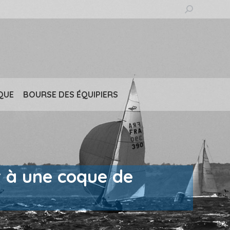
Recherche
:
QUE
BOURSE DES ÉQUIPIERS
r à une coque de