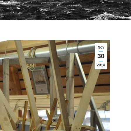
Nov
30
2014