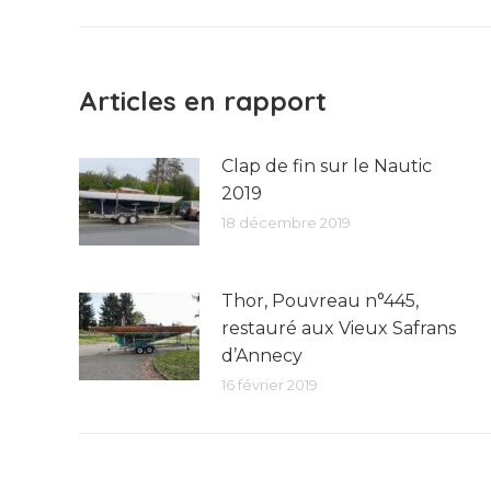
précédent
:
Articles en rapport
Clap de fin sur le Nautic
2019
18 décembre 2019
Thor, Pouvreau n°445,
restauré aux Vieux Safrans
d’Annecy
16 février 2019