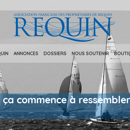
QUIN
ANNONCES
DOSSIERS
NOUS SOUTENIR
BOUTI
 : ça commence à ressemble