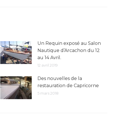
Un Requin exposé au Salon
Nautique d’Arcachon du 12
au 14 Avril.
12 avril 2019
Des nouvelles de la
restauration de Capricorne
5 mars 2018