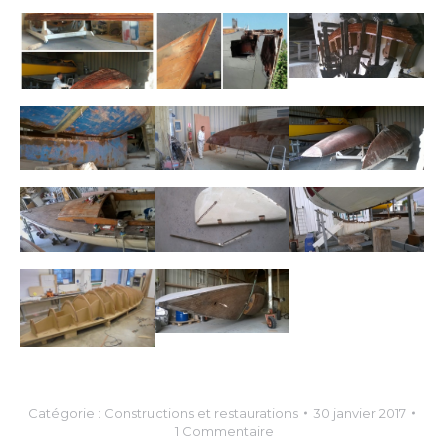
Catégorie :
Constructions et restaurations
30 janvier 2017
1 Commentaire