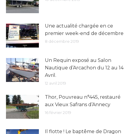
Une actualité chargée en ce
premier week-end de décembre
8 décembre 2019
Un Requin exposé au Salon
Nautique d’Arcachon du 12 au 14
Avril.
12 avril 2019
Thor, Pouvreau n°445, restauré
aux Vieux Safrans d’Annecy
16 février 2019
Il flotte ! Le baptême de Dragon